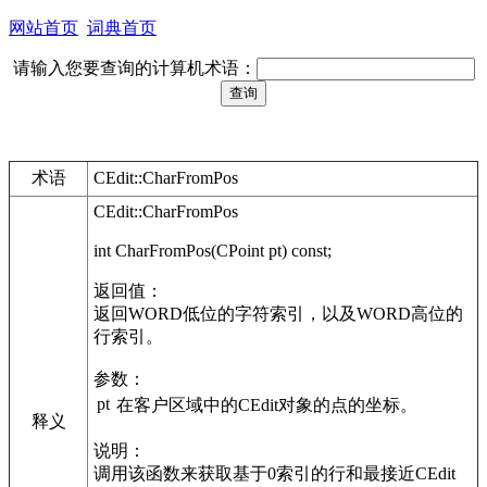
网站首页
词典首页
请输入您要查询的计算机术语：
术语
CEdit::CharFromPos
CEdit::CharFromPos
int CharFromPos(CPoint pt) const;
返回值：
返回WORD低位的字符索引，以及WORD高位的
行索引。
参数：
pt
在客户区域中的CEdit对象的点的坐标。
释义
说明：
调用该函数来获取基于0索引的行和最接近CEdit