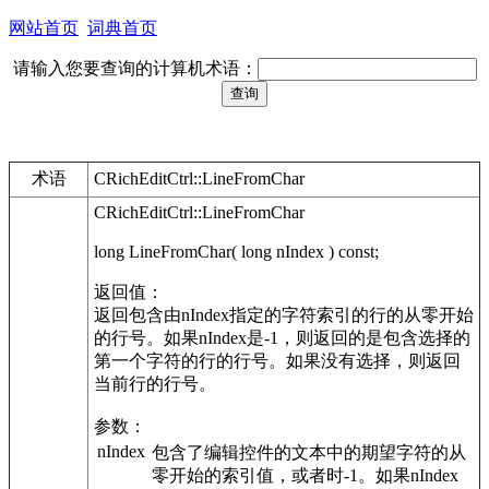
网站首页
词典首页
请输入您要查询的计算机术语：
术语
CRichEditCtrl::LineFromChar
CRichEditCtrl::LineFromChar
long LineFromChar( long nIndex ) const;
返回值：
返回包含由nIndex指定的字符索引的行的从零开始
的行号。如果nIndex是-1，则返回的是包含选择的
第一个字符的行的行号。如果没有选择，则返回
当前行的行号。
参数：
nIndex
包含了编辑控件的文本中的期望字符的从
零开始的索引值，或者时-1。如果nIndex