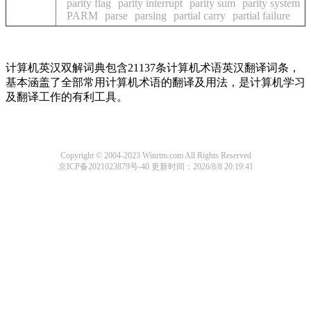
parity flag
parity interrupt
parity sum
parity system
PARM
parse
parsing
partial carry
partial failure
计算机英汉双解词典包含21137条计算机术语英汉翻译词条，
基本涵盖了全部常用计算机术语的翻译及用法，是计算机学习
及翻译工作的有利工具。
Copyright © 2004-2023 Winrtm.com All Rights Reserved
京ICP备2021023879号-40
更新时间：2026/8/8 20:19:41