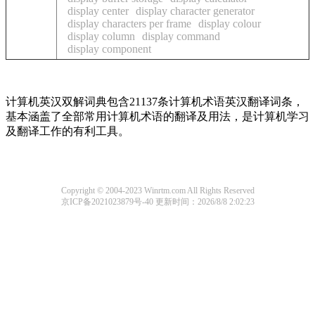
display center
display character generator
display characters per frame
display colour
display column
display command
display component
计算机英汉双解词典包含21137条计算机术语英汉翻译词条，
基本涵盖了全部常用计算机术语的翻译及用法，是计算机学习
及翻译工作的有利工具。
Copyright © 2004-2023 Winrtm.com All Rights Reserved
京ICP备2021023879号-40
更新时间：2026/8/8 2:02:23