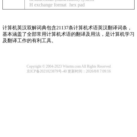
H exchange format
hex pad
计算机英汉双解词典包含21137条计算机术语英汉翻译词条，
基本涵盖了全部常用计算机术语的翻译及用法，是计算机学习
及翻译工作的有利工具。
Copyright © 2004-2023 Winrtm.com All Rights Reserved
京ICP备2021023879号-40
更新时间：2026/8/8 7:09:16