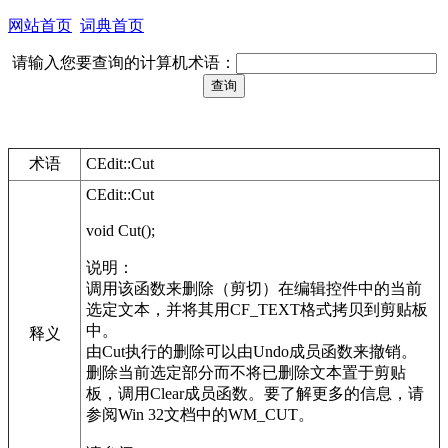
网站首页
词典首页
请输入您要查询的计算机术语：
术语
CEdit::Cut
CEdit::Cut
void Cut();
说明：
调用该函数来删除（剪切）在编辑控件中的当前
选定文本，并将其用CF_TEXT格式拷贝到剪贴板
中。
释义
由Cut执行的删除可以由Undo成员函数来撤销。
删除当前选定部分而不将已删除文本置于剪贴
板，调用Clear成员函数。要了解更多的信息，请
参阅Win 32文档中的WM_CUT。